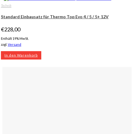
Technik
Standard Einbausatz für Thermo Top Evo 4 / 5 / 5+ 12V
€
228,00
Enthält 19% MwSt.
zzgl.
Versand
In den Warenkorb