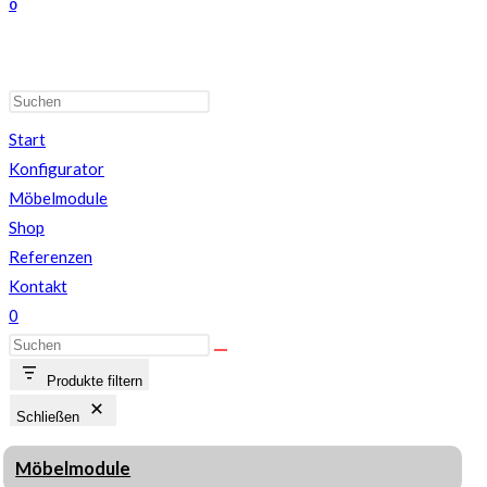
0
Start
Konfigurator
Möbelmodule
Shop
Referenzen
Kontakt
0
Produkte filtern
Schließen
Möbelmodule