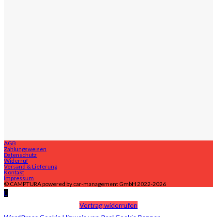
AGB
Zahlungsweisen
Datenschutz
Widerruf
Versand & Lieferung
Kontakt
Impressum
© CAMPTURA powered by car-management GmbH 2022-2026
Vertrag widerrufen