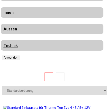
Innen
Aussen
Technik
Anwenden