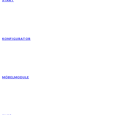
START
KONFIGURATOR
MÖBELMODULE