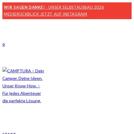
WIR SAGEN DANKE!
- UNSER SELBSTAUSBAU 2026
MESSERÜCKBLICK JETZT AUF INSTAGRAM
0