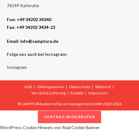
76149 Karlsruhe
Fon: +49 34202 34340
Fax: +49 34202 3434-22
Email:
info@camptura.de
Folge uns auch bei Instagram:
Instagram
AGB
Zahlungsweisen
Datenschutz
Widerruf
Versand & Lieferung
Kontakt
Impressum
© CAMPTURA powered by car-management GmbH 2022-2026
VERTRAG WIDERRUFEN
WordPress Cookie Hinweis von Real Cookie Banner