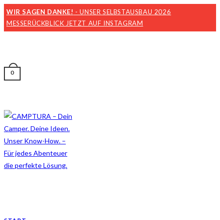
WIR SAGEN DANKE!
- UNSER SELBSTAUSBAU 2026
MESSERÜCKBLICK JETZT AUF INSTAGRAM
0