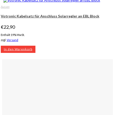
Aussen
Votronic Kabelsatz für Anschluss Solarregler an EBL Block
€
22,90
Enthält 19% MwSt.
zzgl.
Versand
In den Warenkorb