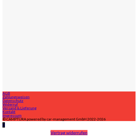
AGB
Zahlungsweisen
Datenschutz
Widerruf
Versand & Lieferung
Kontakt
Impressum
© CAMPTURA powered by car-management GmbH 2022-2026
Vertrag widerrufen