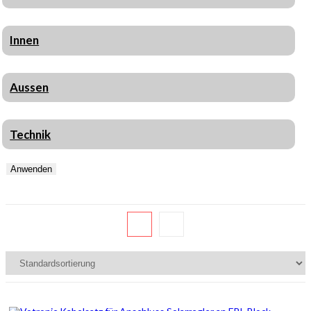
Innen
Aussen
Technik
Anwenden