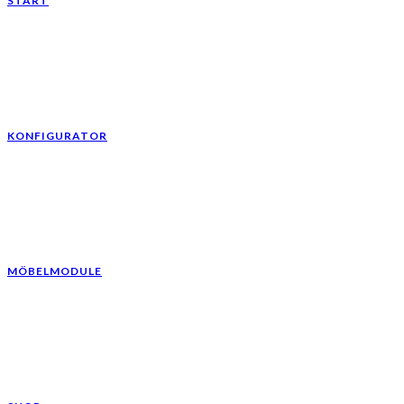
START
KONFIGURATOR
MÖBELMODULE