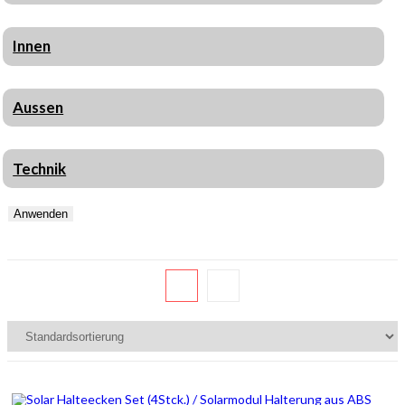
Innen
Aussen
Technik
Anwenden