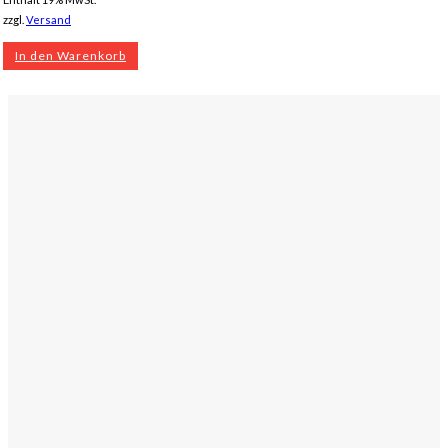
zzgl.
Versand
In den Warenkorb