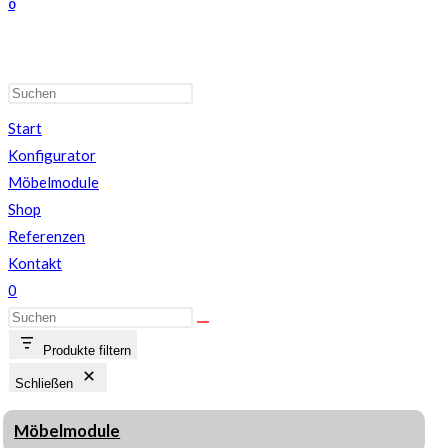
0
Start
Konfigurator
Möbelmodule
Shop
Referenzen
Kontakt
0
Produkte filtern
Schließen
Möbelmodule