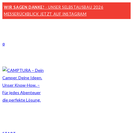
WIR SAGEN DANKE!
- UNSER SELBSTAUSBAU 2026
MESSERÜCKBLICK JETZT AUF INSTAGRAM
0