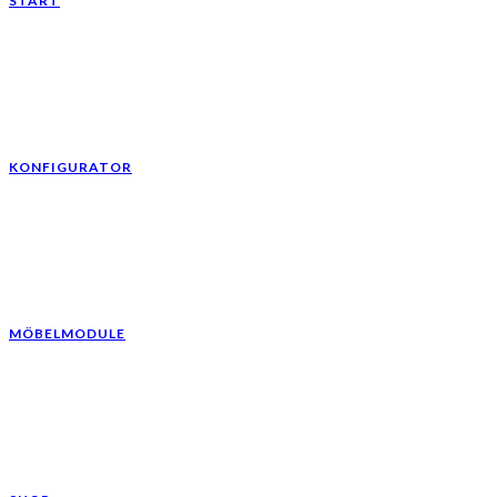
START
KONFIGURATOR
MÖBELMODULE