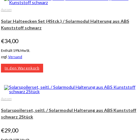
Aussen
Solar Halteecken Set (4Stck.) / Solarmodul Halterung aus ABS
Kunststoff schwarz
€
34,00
Enthält 19% MwSt.
zzgl.
Versand
In den Warenkorb
Aussen
Solarspoilerset, seitl. / Solarmodul Halterung aus ABS Kunststoff
schwarz 2Stück
€
29,00
Enthält 19% MwSt.